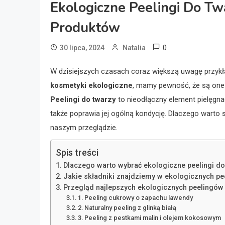
Ekologiczne Peelingi Do Tw
Produktów
0
30 lipca, 2024
Natalia
W dzisiejszych czasach coraz większą uwagę przykł
kosmetyki ekologiczne
, mamy pewność, że są one
Peelingi do twarzy
to nieodłączny element pielęgnac
także poprawia jej ogólną kondycję. Dlaczego wart
naszym przeglądzie.
Spis treści
Dlaczego warto wybrać ekologiczne peelingi do
Jakie składniki znajdziemy w ekologicznych pe
Przegląd najlepszych ekologicznych peelingów
1. Peeling cukrowy o zapachu lawendy
2. Naturalny peeling z glinką białą
3. Peeling z pestkami malin i olejem kokosowym