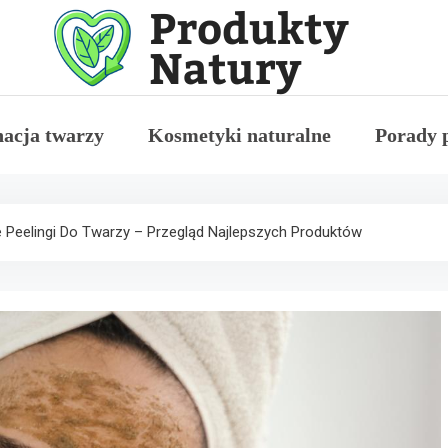
Moje recenzje kosmety
Produkty Natury Blog
nacja twarzy
Kosmetyki naturalne
Porady 
 Peelingi Do Twarzy – Przegląd Najlepszych Produktów