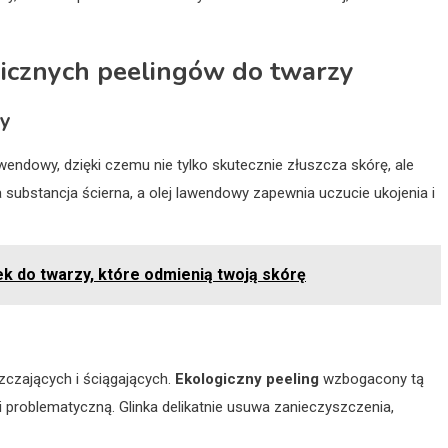
gicznych peelingów do twarzy
dy
awendowy, dzięki czemu nie tylko skutecznie złuszcza skórę, ale
na substancja ścierna, a olej lawendowy zapewnia uczucie ukojenia i
k do twarzy, które odmienią twoją skórę
zczających i ściągających.
Ekologiczny peeling
wzbogacony tą
 i problematyczną. Glinka delikatnie usuwa zanieczyszczenia,