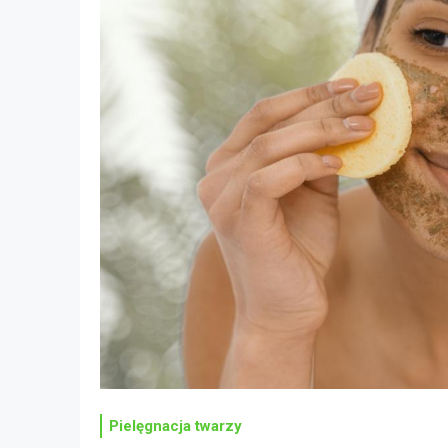
Pielęgnacja twarzy