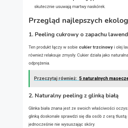
skutecznie usuwają martwy naskórek.
Przegląd najlepszych ekolo
1. Peeling cukrowy o zapachu lawen
Ten produkt łączy w sobie
cukier trzcinowy
i olej l
również relaksuje zmysły. Cukier działa jako natural
odprężenia.
Przeczytaj również:
5 naturalnych masecze
2. Naturalny peeling z glinką białą
Glinka biała znana jest ze swoich właściwości oczys
glinką doskonale sprawdzi się dla osób z cerą tłustą
jednocześnie nie wysuszając skóry.