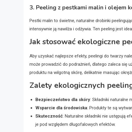
3. Peeling z pestkami malin i oleje
Pestki malin to świetne, naturalne drobinki peelinguj
intensywnie ją nawilża i odżywia. Ten peeling jest ide
Jak stosować ekologiczne pe
Aby uzyskać najlepsze efekty, peelingi do twarzy na
może prowadzić do podrażnień, dlatego zaleca się uż
produktu na wilgotną skórę, delikatnie masując okręż
Zalety ekologicznych peeli
Bezpieczeństwo dla skóry
: Składniki naturalne 
Wsparcie dla środowiska
: Produkty te są wytw
Skuteczność
: Naturalne składniki nie ustępują
je pod względem długofalowych efektów.