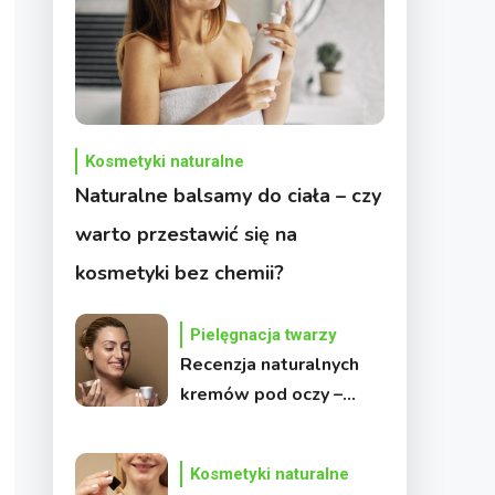
Kosmetyki naturalne
Naturalne balsamy do ciała – czy
warto przestawić się na
kosmetyki bez chemii?
Pielęgnacja twarzy
Recenzja naturalnych
kremów pod oczy –
który daje najlepsze
efekty?
Kosmetyki naturalne