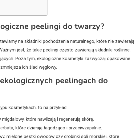
ogiczne peelingi do twarzy?
stawiamy na składniki pochodzenia naturalnego, które nie zawierają
nym jest, że takie peelingi często zawierają składniki roślinne,
ujących. Poza tym, ekologiczne kosmetyki zazwyczaj opakowane
zmniejsza ich ślad węglowy.
w ekologicznych peelingach do
typu kosmetykach, to na przykład:
y migdałowy, które nawilżają i regenerują skórę.
erbata, które działają łagodząco i przeciwzapalnie.
owy, mielone pestki owoców czy drobinki soli morskiej, które