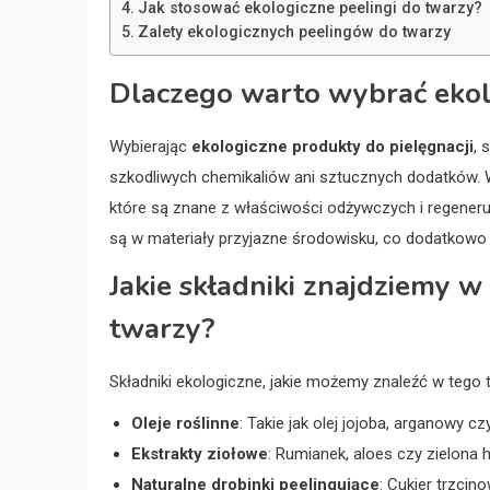
Jak stosować ekologiczne peelingi do twarzy?
Zalety ekologicznych peelingów do twarzy
Dlaczego warto wybrać ekol
Wybierając
ekologiczne produkty do pielęgnacji
, 
szkodliwych chemikaliów ani sztucznych dodatków. Waż
które są znane z właściwości odżywczych i regener
są w materiały przyjazne środowisku, co dodatkowo 
Jakie składniki znajdziemy 
twarzy?
Składniki ekologiczne, jakie możemy znaleźć w tego 
Oleje roślinne
: Takie jak olej jojoba, arganowy cz
Ekstrakty ziołowe
: Rumianek, aloes czy zielona h
Naturalne drobinki peelingujące
: Cukier trzcin