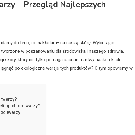
arzy – Przegląd Najlepszych
adamy do tego, co nakładamy na naszą skórę. Wybierając
 tworzone w poszanowaniu dla środowiska i naszego zdrowia.
ji skóry, który nie tylko pomaga usunąć martwy naskórek, ale
o sięgnąć po ekologiczne wersje tych produktów? O tym opowiemy w
 twarzy?
elingach do twarzy?
 do twarzy