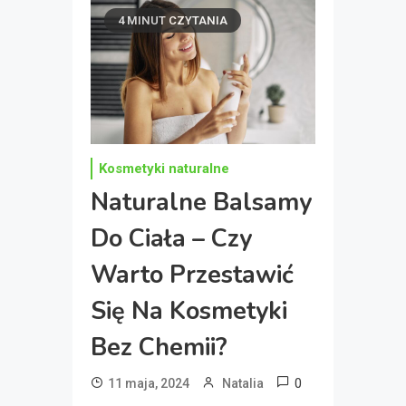
4 MINUT CZYTANIA
Kosmetyki naturalne
Naturalne Balsamy
Do Ciała – Czy
Warto Przestawić
Się Na Kosmetyki
Bez Chemii?
0
11 maja, 2024
Natalia