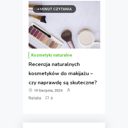
4 MINUT CZYTANIA
Kosmetyki naturalne
Recenzja naturalnych
kosmetyków do makijażu –
czy naprawdę są skuteczne?
19 Sierpnia, 2024
Natalia
0