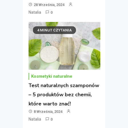
28 Września, 2024
Natalia
0
4 MINUT CZYTANIA
Kosmetyki naturalne
Test naturalnych szamponów
– 5 produktów bez chemii,
które warto znać!
8 Września, 2024
Natalia
0