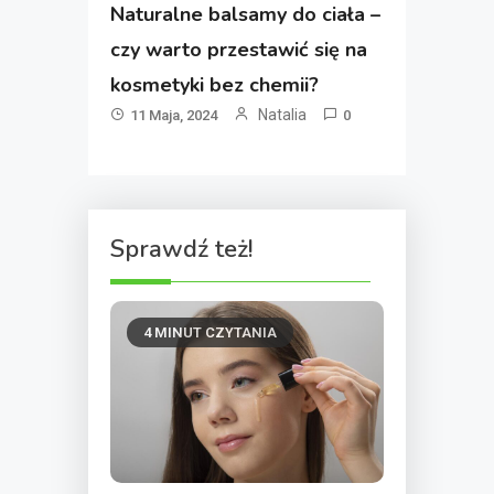
Naturalne balsamy do ciała –
czy warto przestawić się na
kosmetyki bez chemii?
Natalia
11 Maja, 2024
0
Sprawdź też!
4 MINUT CZYTANIA