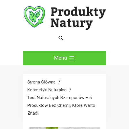
Skip
to
content
Moje recenzje
Produkty Natury Blog
kosmetyków
Menu
naturalnych
Strona Główna
Kosmetyki Naturalne
Test Naturalnych Szamponów – 5
Produktów Bez Chemii, Które Warto
Znać!