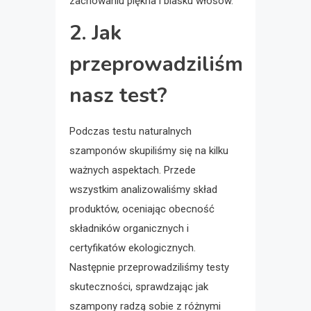
zachowaniu piękna i blasku włosów.
2. Jak
przeprowadziliśmy
nasz test?
Podczas testu naturalnych
szamponów skupiliśmy się na kilku
ważnych aspektach. Przede
wszystkim analizowaliśmy skład
produktów, oceniając obecność
składników organicznych i
certyfikatów ekologicznych.
Następnie przeprowadziliśmy testy
skuteczności, sprawdzając jak
szampony radzą sobie z różnymi