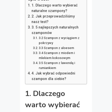
1. Dlaczego warto wybierać
naturalne szampony?
2. Jak przeprowadziliśmy
nasz test?
3. 5 najlepszych naturalnych
szamponów
3.2 Szampon z wyciągiem z
pokrzywy
3.3 Szampon z aloesem
3.4 Szampon z miodem i
mlekiem kokosowym
3.5 Szampon z lawendą i
rumiankiem
4. Jak wybrać odpowiedni
szampon dla siebie?
1. Dlaczego
warto wybierać