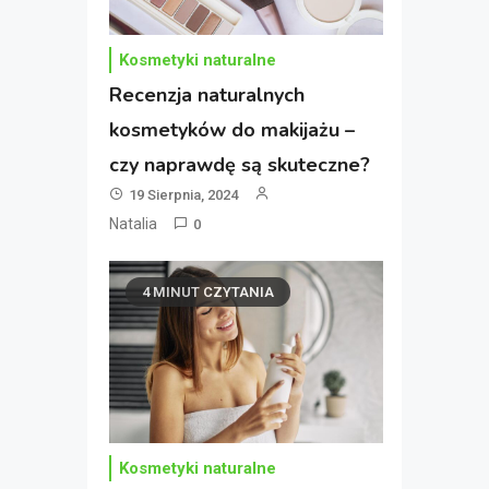
Kosmetyki naturalne
Recenzja naturalnych
kosmetyków do makijażu –
czy naprawdę są skuteczne?
19 Sierpnia, 2024
Natalia
0
4 MINUT CZYTANIA
Kosmetyki naturalne