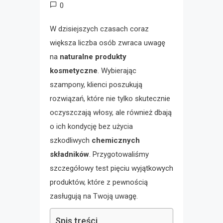
0
W dzisiejszych czasach coraz
większa liczba osób zwraca uwagę
na
naturalne produkty
kosmetyczne
. Wybierając
szampony, klienci poszukują
rozwiązań, które nie tylko skutecznie
oczyszczają włosy, ale również dbają
o ich kondycję bez użycia
szkodliwych
chemicznych
składników
. Przygotowaliśmy
szczegółowy test pięciu wyjątkowych
produktów, które z pewnością
zasługują na Twoją uwagę.
Spis treści