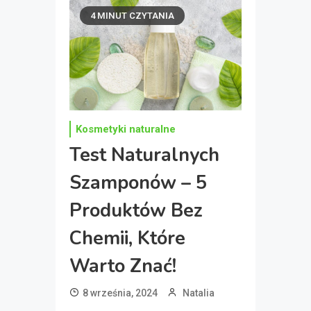
4 MINUT CZYTANIA
Kosmetyki naturalne
Test Naturalnych
Szamponów – 5
Produktów Bez
Chemii, Które
Warto Znać!
8 września, 2024
Natalia