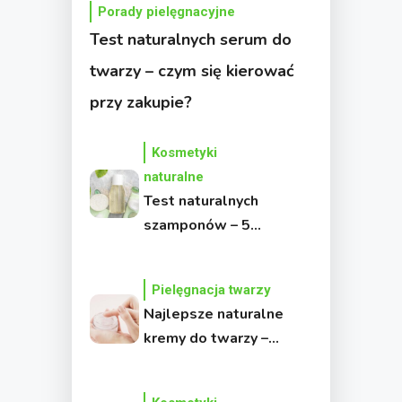
Porady pielęgnacyjne
Test naturalnych serum do
twarzy – czym się kierować
przy zakupie?
Kosmetyki
naturalne
Test naturalnych
szamponów – 5
produktów bez
chemii, które warto
Pielęgnacja twarzy
znać!
Najlepsze naturalne
kremy do twarzy –
Moje top 5!