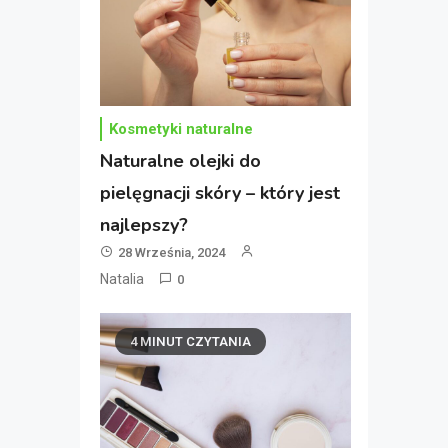
Kosmetyki naturalne
Naturalne olejki do
pielęgnacji skóry – który jest
najlepszy?
28 Września, 2024
Natalia
0
4 MINUT CZYTANIA