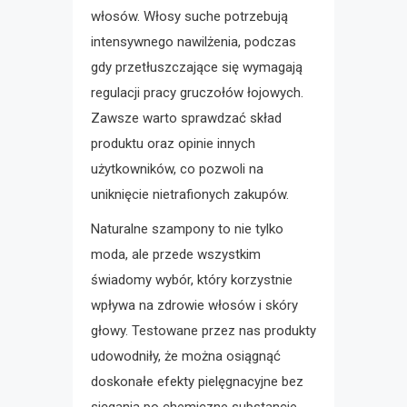
włosów. Włosy suche potrzebują
intensywnego nawilżenia, podczas
gdy przetłuszczające się wymagają
regulacji pracy gruczołów łojowych.
Zawsze warto sprawdzać skład
produktu oraz opinie innych
użytkowników, co pozwoli na
uniknięcie nietrafionych zakupów.
Naturalne szampony to nie tylko
moda, ale przede wszystkim
świadomy wybór, który korzystnie
wpływa na zdrowie włosów i skóry
głowy. Testowane przez nas produkty
udowodniły, że można osiągnąć
doskonałe efekty pielęgnacyjne bez
sięgania po chemiczne substancje.