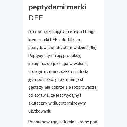
peptydami marki
DEF
Dla osób szukających efektu liftingu,
krem marki DEF z dodatkiem
peptydów jest strzałem w dziesiątkę.
Peptydy stymulują produkcję
kolagenu, co pomaga w walce z
drobnymi zmarszczkami i utratą
jędrności skóry. Krem ten jest
gęstszy, ale dobrze się rozprowadza,
co sprawia, że jest wydajny i
skuteczny w długoterminowym
użytkowaniu.
Podsumowując, naturalne kremy pod