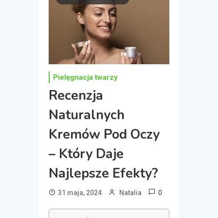
Pielęgnacja twarzy
Recenzja
Naturalnych
Kremów Pod Oczy
– Który Daje
Najlepsze Efekty?
0
31 maja, 2024
Natalia