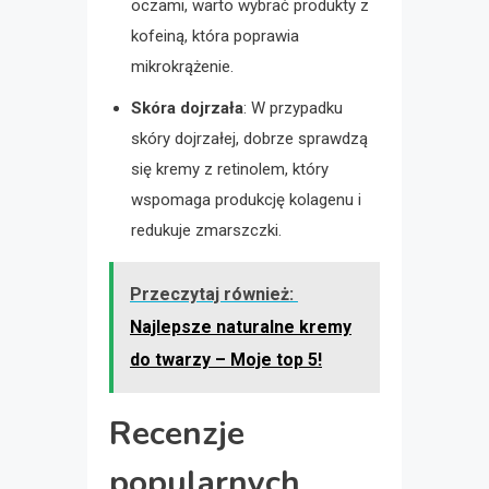
oczami, warto wybrać produkty z
kofeiną, która poprawia
mikrokrążenie.
Skóra dojrzała
: W przypadku
skóry dojrzałej, dobrze sprawdzą
się kremy z retinolem, który
wspomaga produkcję kolagenu i
redukuje zmarszczki.
Przeczytaj również:
Najlepsze naturalne kremy
do twarzy – Moje top 5!
Recenzje
popularnych