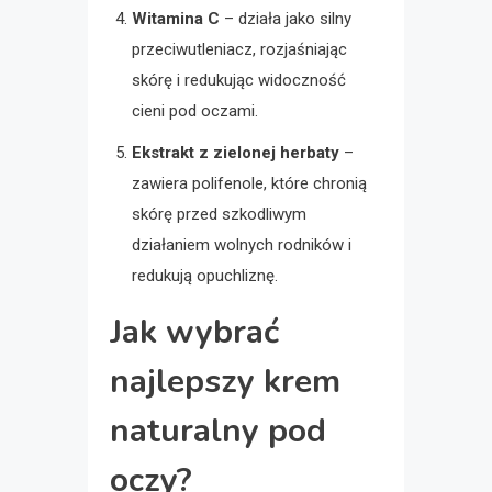
Witamina C
– działa jako silny
przeciwutleniacz, rozjaśniając
skórę i redukując widoczność
cieni pod oczami.
Ekstrakt z zielonej herbaty
–
zawiera polifenole, które chronią
skórę przed szkodliwym
działaniem wolnych rodników i
redukują opuchliznę.
Jak wybrać
najlepszy krem
naturalny pod
oczy?