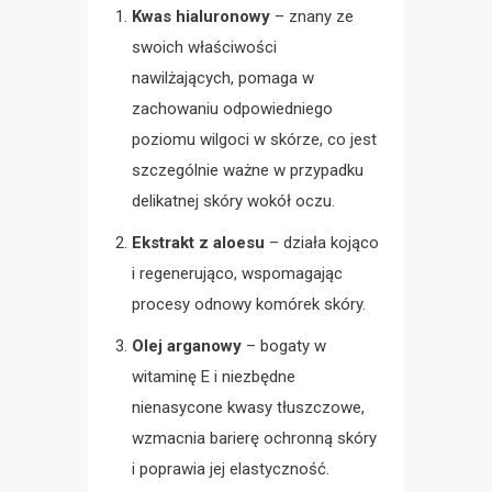
Kwas hialuronowy
– znany ze
swoich właściwości
nawilżających, pomaga w
zachowaniu odpowiedniego
poziomu wilgoci w skórze, co jest
szczególnie ważne w przypadku
delikatnej skóry wokół oczu.
Ekstrakt z aloesu
– działa kojąco
i regenerująco, wspomagając
procesy odnowy komórek skóry.
Olej arganowy
– bogaty w
witaminę E i niezbędne
nienasycone kwasy tłuszczowe,
wzmacnia barierę ochronną skóry
i poprawia jej elastyczność.