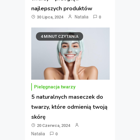
najlepszych produktów
Natalia
30 Lipca, 2024
0
4 MINUT CZYTANIA
Pielęgnacja twarzy
5 naturalnych maseczek do
twarzy, które odmienią twoją
skórę
20 Czerwca, 2024
Natalia
0