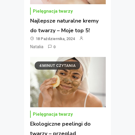
Pielęgnacja twarzy
Najlepsze naturalne kremy
do twarzy – Moje top 5!
18 Października, 2024
Natalia
0
4 MINUT CZYTANIA
Pielęgnacja twarzy
Ekologiczne peelingi do
twarzy – przegląd