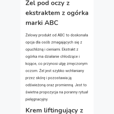
Żel pod oczy z
ekstraktem z ogórka
marki ABC
Żelowy produkt od ABC to doskonała
opcja dla osób zmagających się z
opuchlizną i cieniami. Ekstrakt z
ogórka ma działanie chłodzące i
kojące, co przynosi ulgę zmęczonym
oczom. Żel jest szybko wchłaniany
przez skórę i pozostawia ją
odświeżoną oraz promienną. Jest to
świetna propozycja na poranny rytuał
pielęgnacyjny.
Krem liftingujący z