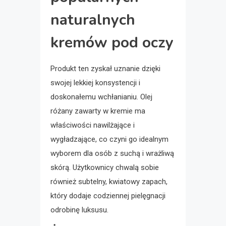
naturalnych
kremów pod oczy
Produkt ten zyskał uznanie dzięki
swojej lekkiej konsystencji i
doskonałemu wchłanianiu. Olej
różany zawarty w kremie ma
właściwości nawilżające i
wygładzające, co czyni go idealnym
wyborem dla osób z suchą i wrażliwą
skórą. Użytkownicy chwalą sobie
również subtelny, kwiatowy zapach,
który dodaje codziennej pielęgnacji
odrobinę luksusu.